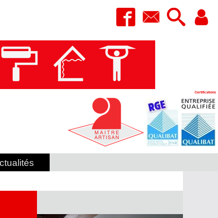
Certifications
ctualités