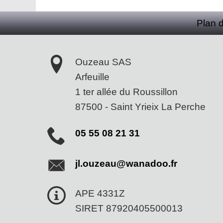
Plan 
Ouzeau SAS
Arfeuille
1 ter allée du Roussillon
87500
-
Saint Yrieix La Perche
05 55 08 21 31
jl.ouzeau@wanadoo.fr
APE 4331Z
SIRET 87920405500013