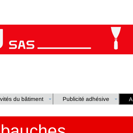
vités du bâtiment
Publicité adhésive
A
mbauches