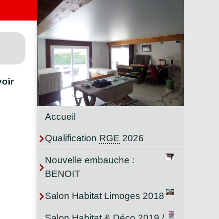
oir
Accueil
Qualification
RGE
2026
Nouvelle embauche :
BENOIT
Salon Habitat Limoges 2018
Salon Habitat & Déco 2019 /