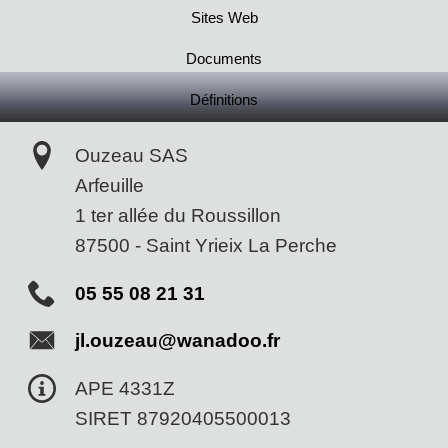
Sites Web
Documents
Définitions
Ouzeau SAS
Arfeuille
1 ter allée du Roussillon
87500
-
Saint Yrieix La Perche
05 55 08 21 31
jl.ouzeau@wanadoo.fr
APE 4331Z
SIRET 87920405500013