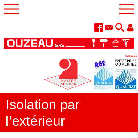
Certifications
Isolation par
l’extérieur