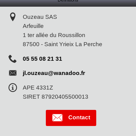
Ouzeau SAS
Arfeuille
1 ter allée du Roussillon
87500
-
Saint Yrieix La Perche
05 55 08 21 31
jl.ouzeau@wanadoo.fr
APE 4331Z
SIRET 87920405500013
Contact