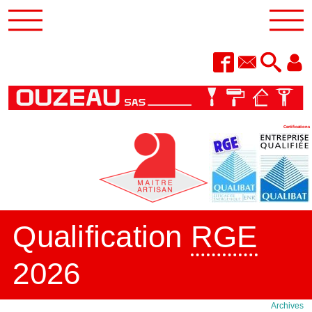
Certifications
Qualification
RGE
2026
Archives