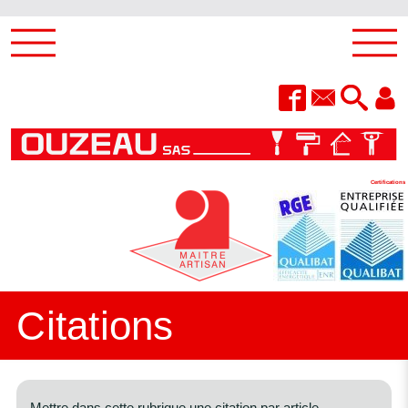
Certifications
Citations
Mettre dans cette rubrique une citation par article