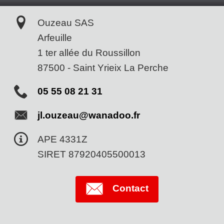
Ouzeau SAS
Arfeuille
1 ter allée du Roussillon
87500
-
Saint Yrieix La Perche
05 55 08 21 31
jl.ouzeau@wanadoo.fr
APE 4331Z
SIRET 87920405500013
Contact